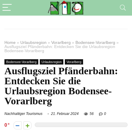
Home
»
Urlaubsregion
»
Vorarlberg
»
Bodensee-Vorarlberg
»
Ausflugsziel Pfänderbahn: Entdecken Sie die Urlaubsregion
Bodensee-Vorarlberg
Bodensee-Vorarlberg
Urlaubsregion
Vorarlberg
Ausflugsziel Pfänderbahn:
Entdecken Sie die
Urlaubsregion Bodensee-
Vorarlberg
Nachhaltiger Tourismus
21. Februar 2024
56
0
0