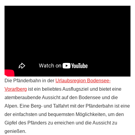
Die Pfänderbahn in der
Urlaubsregion Bodensee-
Vorarlberg
ist ein beliebtes Ausflugsziel und bietet eine
atemberaubende Aussicht auf den Bodensee und die
Alpen. Eine Berg- und Talfahrt mit der Pfänderbahn ist eine
der einfachsten und bequemsten Möglichkeiten, um den
Gipfel des Pfänders zu erreichen und die Aussicht zu
genießen.