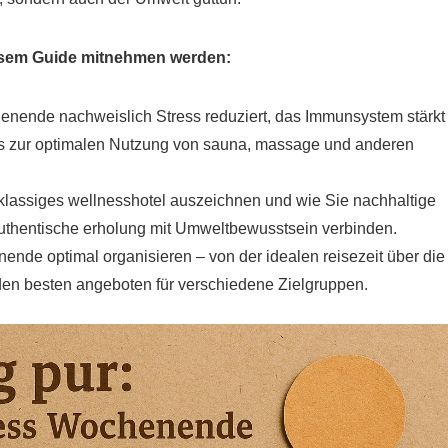
diesem Guide mitnehmen werden:
nende nachweislich Stress reduziert, das Immunsystem stärkt
pps zur optimalen Nutzung von sauna, massage und anderen
tklassiges wellnesshotel auszeichnen und wie Sie nachhaltige
 authentische erholung mit Umweltbewusstsein verbinden.
ende optimal organisieren – von der idealen reisezeit über die
 den besten angeboten für verschiedene Zielgruppen.