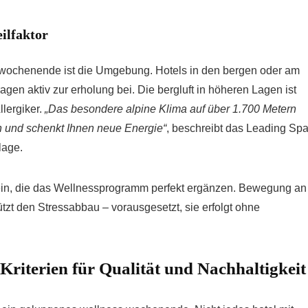
ilfaktor
 wochenende ist die Umgebung. Hotels in den bergen oder am
agen aktiv zur erholung bei. Die bergluft in höheren Lagen ist
llergiker.
„Das besondere alpine Klima auf über 1.700 Metern
n und schenkt Ihnen neue Energie“
, beschreibt das Leading Sp
lage.
ein, die das Wellnessprogramm perfekt ergänzen. Bewegung an
tützt den Stressabbau – vorausgesetzt, sie erfolgt ohne
 Kriterien für Qualität und Nachhaltigkeit