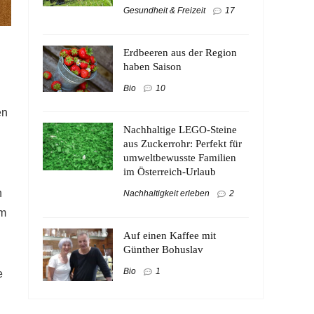
Gesundheit & Freizeit
17
Erdbeeren aus der Region
haben Saison
Bio
10
en
Nachhaltige LEGO-Steine
aus Zuckerrohr: Perfekt für
umweltbewusste Familien
im Österreich-Urlaub
n
Nachhaltigkeit erleben
2
am
Auf einen Kaffee mit
Günther Bohuslav
Bio
1
e