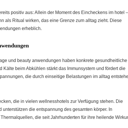
reits positiv aus: Allein der Moment des Eincheckens im hotel 
 als Ritual wirken, das eine Grenze zum alltag zieht. Diese
nwendungen erheblich.
Anwendungen
sage und beauty anwendungen haben konkrete gesundheitliche
d Kälte beim Abkühlen stärkt das Immunsystem und fördert die
pannungen, die durch einseitige Belastungen im alltag entsteh
ken, die in vielen wellnesshotels zur Verfügung stehen. Die
d unterstützen die entspannung des gesamten körper. In
n Thermalquellen, die seit Jahrhunderten für ihre heilende Wirku