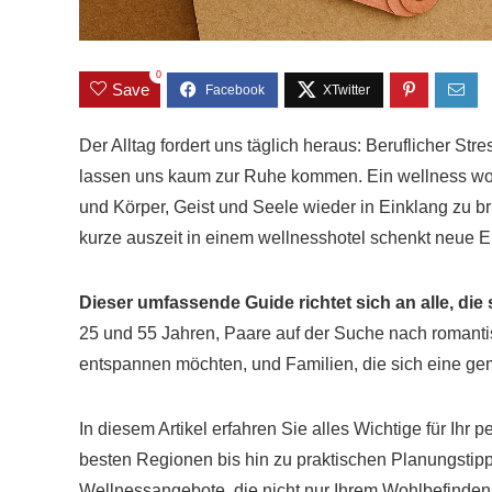
0
Save
Der Alltag fordert uns täglich heraus: Beruflicher Str
lassen uns kaum zur Ruhe kommen. Ein wellness woch
und Körper, Geist und Seele wieder in Einklang zu br
kurze auszeit in einem wellnesshotel schenkt neue En
Dieser umfassende Guide richtet sich an alle, di
25 und 55 Jahren, Paare auf der Suche nach roman
entspannen möchten, und Familien, die sich eine g
In diesem Artikel erfahren Sie alles Wichtige für Ih
besten Regionen bis hin zu praktischen Planungstip
Wellnessangebote, die nicht nur Ihrem Wohlbefinden