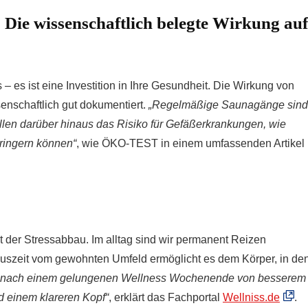
ie wissenschaftlich belegte Wirkung auf
– es ist eine Investition in Ihre Gesundheit. Die Wirkung von
enschaftlich gut dokumentiert.
„Regelmäßige Saunagänge sind
len darüber hinaus das Risiko für Gefäßerkrankungen, wie
ringern können“
, wie ÖKO-TEST in einem umfassenden Artikel
t der Stressabbau. Im alltag sind wir permanent Reizen
auszeit vom gewohnten Umfeld ermöglicht es dem Körper, in de
en nach einem gelungenen Wellness Wochenende von besserem
d einem klareren Kopf“
, erklärt das Fachportal
Wellniss.de
.