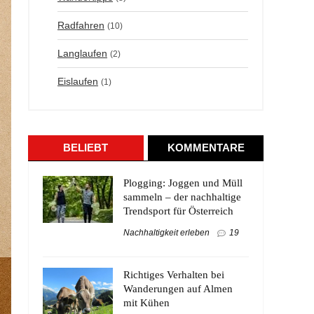
Radfahren
(10)
Langlaufen
(2)
Eislaufen
(1)
BELIEBT
KOMMENTARE
Plogging: Joggen und Müll
sammeln – der nachhaltige
Trendsport für Österreich
Nachhaltigkeit erleben
19
Richtiges Verhalten bei
Wanderungen auf Almen
mit Kühen