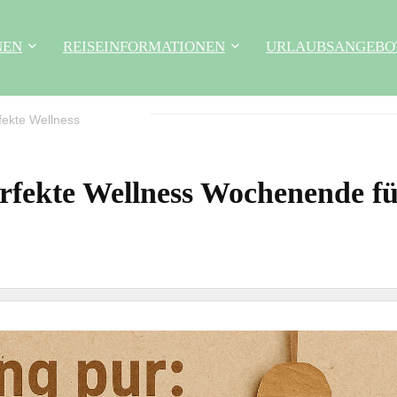
NEN
REISEINFORMATIONEN
URLAUBSANGEBO
fekte Wellness
rfekte Wellness Wochenende f