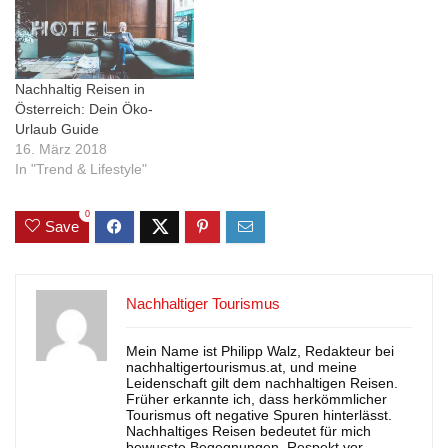
Nachhaltig Reisen in
Österreich: Dein Öko-
Urlaub Guide
16. März 2018
In "Trend & Lifestyle"
0
Save
Nachhaltiger Tourismus
Mein Name ist Philipp Walz, Redakteur bei
nachhaltigertourismus.at, und meine
Leidenschaft gilt dem nachhaltigen Reisen.
Früher erkannte ich, dass herkömmlicher
Tourismus oft negative Spuren hinterlässt.
Nachhaltiges Reisen bedeutet für mich
bewusste Begegnungen, Respekt vor