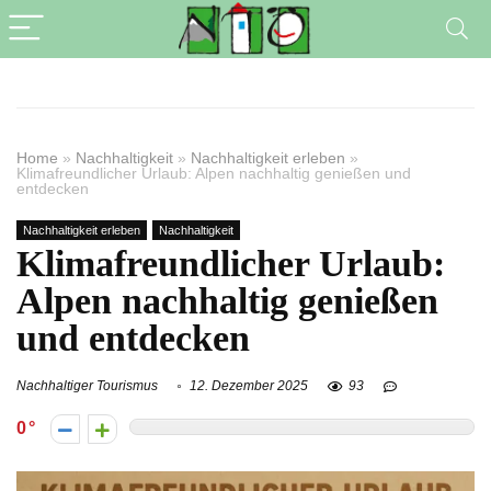
Home
»
Nachhaltigkeit
»
Nachhaltigkeit erleben
»
Klimafreundlicher Urlaub: Alpen nachhaltig genießen und
entdecken
Nachhaltigkeit erleben
Nachhaltigkeit
Klimafreundlicher Urlaub:
Alpen nachhaltig genießen
und entdecken
Nachhaltiger Tourismus
12. Dezember 2025
93
0