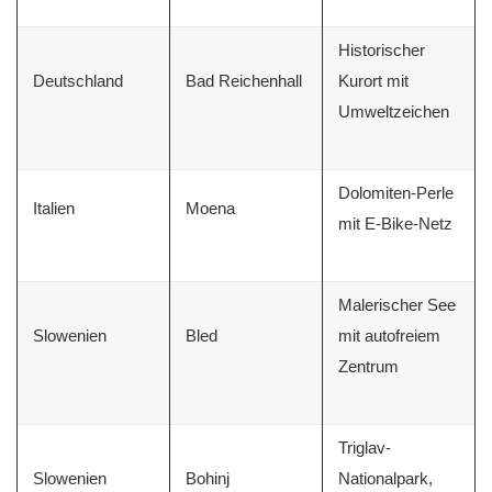
Historischer
Deutschland
Bad Reichenhall
Kurort mit
Umweltzeichen
Dolomiten-Perle
Italien
Moena
mit E-Bike-Netz
Malerischer See
Slowenien
Bled
mit autofreiem
Zentrum
Triglav-
Slowenien
Bohinj
Nationalpark,