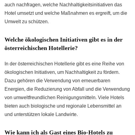
auch nachfragen, welche Nachhaltigkeitsinitiativen das
Hotel umsetzt und welche Maßnahmen es ergreift, um die
Umwelt zu schützen.
Welche ökologischen Initiativen gibt es in der
österreichischen Hotellerie?
In der österreichischen Hotellerie gibt es eine Reihe von
ökologischen Initiativen, um Nachhaltigkeit zu fördern.
Dazu gehören die Verwendung von erneuerbaren
Energien, die Reduzierung von Abfall und die Verwendung
von umweltfreundlichen Reinigungsmitteln. Viele Hotels
bieten auch biologische und regionale Lebensmittel an
und unterstützen lokale Landwirte.
Wie kann ich als Gast eines Bio-Hotels zu