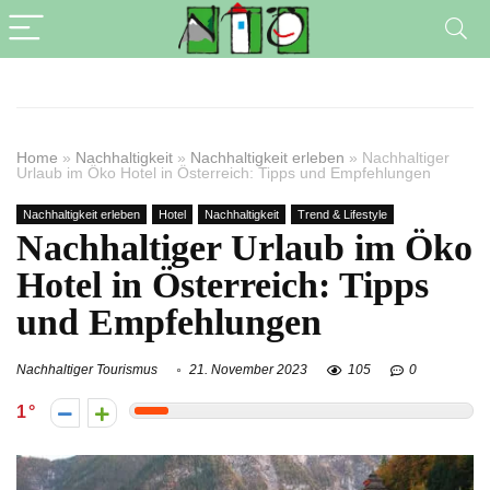
Home
»
Nachhaltigkeit
»
Nachhaltigkeit erleben
»
Nachhaltiger
Urlaub im Öko Hotel in Österreich: Tipps und Empfehlungen
Nachhaltigkeit erleben
Hotel
Nachhaltigkeit
Trend & Lifestyle
Nachhaltiger Urlaub im Öko
Hotel in Österreich: Tipps
und Empfehlungen
Nachhaltiger Tourismus
21. November 2023
105
0
1