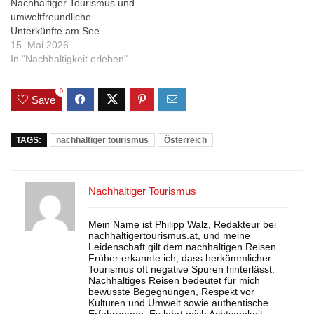
Nachhaltiger Tourismus und
umweltfreundliche
Unterkünfte am See
15. Mai 2026
In "Nachhaltigkeit erleben"
0
Save
TAGS:
nachhaltiger tourismus
Österreich
Nachhaltiger Tourismus
Mein Name ist Philipp Walz, Redakteur bei
nachhaltigertourismus.at, und meine
Leidenschaft gilt dem nachhaltigen Reisen.
Früher erkannte ich, dass herkömmlicher
Tourismus oft negative Spuren hinterlässt.
Nachhaltiges Reisen bedeutet für mich
bewusste Begegnungen, Respekt vor
Kulturen und Umwelt sowie authentische
Erfahrungen. Es lehrt mich Achtsamkeit,