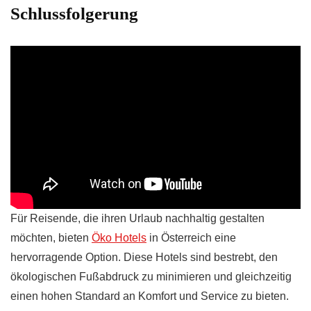
Schlussfolgerung
Für Reisende, die ihren Urlaub nachhaltig gestalten
möchten, bieten
Öko Hotels
in Österreich eine
hervorragende Option. Diese Hotels sind bestrebt, den
ökologischen Fußabdruck zu minimieren und gleichzeitig
einen hohen Standard an Komfort und Service zu bieten.