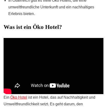
In Österreich gibt es viele Öko Hotels, die eine
umweltfreundliche Unterkunft und ein nachhaltiges
Erlebnis bieten.
Was ist ein Öko Hotel?
Ein
Öko Hotel
ist ein Hotel, das auf Nachhaltigkeit und
Umweltfreundlichkeit setzt. Es geht darum, den