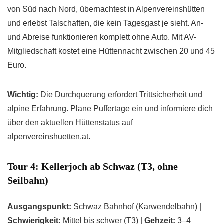
von Süd nach Nord, übernachtest in Alpenvereinshütten
und erlebst Talschaften, die kein Tagesgast je sieht. An-
und Abreise funktionieren komplett ohne Auto. Mit AV-
Mitgliedschaft kostet eine Hüttennacht zwischen 20 und 45
Euro.
Wichtig:
Die Durchquerung erfordert Trittsicherheit und
alpine Erfahrung. Plane Puffertage ein und informiere dich
über den aktuellen Hüttenstatus auf
alpenvereinshuetten.at.
Tour 4: Kellerjoch ab Schwaz (T3, ohne
Seilbahn)
Ausgangspunkt:
Schwaz Bahnhof (Karwendelbahn) |
Schwierigkeit:
Mittel bis schwer (T3) |
Gehzeit:
3–4