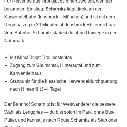
Für Reisende aus Tirol gibt es einen zweiten, weniger
bekannten Einstieg:
Scharnitz
liegt direkt an der
Karwendelbahn (Innsbruck – München) und ist mit dem
Regionalzug in 30 Minuten ab Innsbruck Hbf erreichbar.
Vom Bahnhof Scharnitz startest du ohne Umwege in den
Naturpark.
Mit KlimaTicket Tirol: kostenlos
Zugang zum Gleirschtal, Hinterautal und zum
Karwendelhaus
Startpunkt für die klassische Karwendeldurchquerung
nach Hinterriß (3–4 Tage)
Der Bahnhof Scharnitz ist für Weitwanderer die bessere
Wahl als Lenggries — du bist sofort im Park, ohne Bus-
Puffer, und kannst je nach Route Scharnitz als Start oder