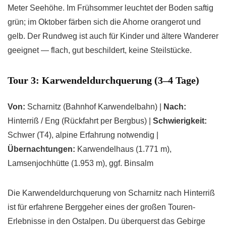
Meter Seehöhe. Im Frühsommer leuchtet der Boden saftig
grün; im Oktober färben sich die Ahorne orangerot und
gelb. Der Rundweg ist auch für Kinder und ältere Wanderer
geeignet — flach, gut beschildert, keine Steilstücke.
Tour 3: Karwendeldurchquerung (3–4 Tage)
Von:
Scharnitz (Bahnhof Karwendelbahn) |
Nach:
Hinterriß / Eng (Rückfahrt per Bergbus) |
Schwierigkeit:
Schwer (T4), alpine Erfahrung notwendig |
Übernachtungen:
Karwendelhaus (1.771 m),
Lamsenjochhütte (1.953 m), ggf. Binsalm
Die Karwendeldurchquerung von Scharnitz nach Hinterriß
ist für erfahrene Berggeher eines der großen Touren-
Erlebnisse in den Ostalpen. Du überquerst das Gebirge