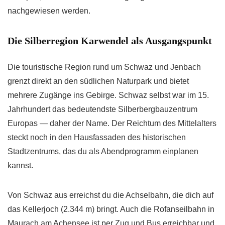
nachgewiesen werden.
Die Silberregion Karwendel als Ausgangspunkt
Die touristische Region rund um Schwaz und Jenbach
grenzt direkt an den südlichen Naturpark und bietet
mehrere Zugänge ins Gebirge. Schwaz selbst war im 15.
Jahrhundert das bedeutendste Silberbergbauzentrum
Europas — daher der Name. Der Reichtum des Mittelalters
steckt noch in den Hausfassaden des historischen
Stadtzentrums, das du als Abendprogramm einplanen
kannst.
Von Schwaz aus erreichst du die Achselbahn, die dich auf
das Kellerjoch (2.344 m) bringt. Auch die Rofanseilbahn in
Maurach am Achensee ist per Zug und Bus erreichbar und