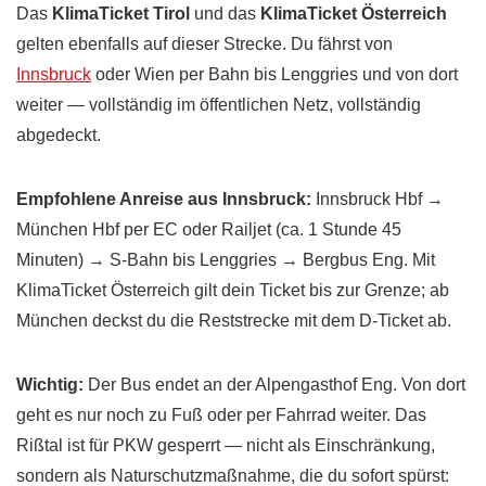
Das
KlimaTicket Tirol
und das
KlimaTicket Österreich
gelten ebenfalls auf dieser Strecke. Du fährst von
Innsbruck
oder Wien per Bahn bis Lenggries und von dort
weiter — vollständig im öffentlichen Netz, vollständig
abgedeckt.
Empfohlene Anreise aus Innsbruck:
Innsbruck Hbf →
München Hbf per EC oder Railjet (ca. 1 Stunde 45
Minuten) → S-Bahn bis Lenggries → Bergbus Eng. Mit
KlimaTicket Österreich gilt dein Ticket bis zur Grenze; ab
München deckst du die Reststrecke mit dem D-Ticket ab.
Wichtig:
Der Bus endet an der Alpengasthof Eng. Von dort
geht es nur noch zu Fuß oder per Fahrrad weiter. Das
Rißtal ist für PKW gesperrt — nicht als Einschränkung,
sondern als Naturschutzmaßnahme, die du sofort spürst: