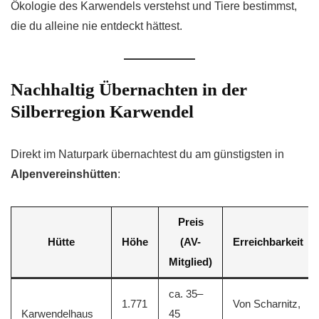
Ökologie des Karwendels verstehst und Tiere bestimmst,
die du alleine nie entdeckt hättest.
Nachhaltig Übernachten in der
Silberregion Karwendel
Direkt im Naturpark übernachtest du am günstigsten in
Alpenvereinshütten
:
Preis
Hütte
Höhe
(AV-
Erreichbarkeit
Mitglied)
ca. 35–
1.771
Von Scharnitz,
Karwendelhaus
45