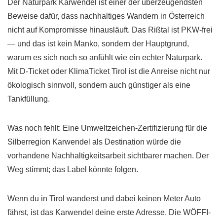
Der Naturpark Karwendel ist einer der überzeugendsten
Beweise dafür, dass nachhaltiges Wandern in Österreich
nicht auf Kompromisse hinausläuft. Das Rißtal ist PKW-frei
— und das ist kein Manko, sondern der Hauptgrund,
warum es sich noch so anfühlt wie ein echter Naturpark.
Mit D-Ticket oder KlimaTicket Tirol ist die Anreise nicht nur
ökologisch sinnvoll, sondern auch günstiger als eine
Tankfüllung.
Was noch fehlt: Eine Umweltzeichen-Zertifizierung für die
Silberregion Karwendel als Destination würde die
vorhandene Nachhaltigkeitsarbeit sichtbarer machen. Der
Weg stimmt; das Label könnte folgen.
Wenn du in Tirol wanderst und dabei keinen Meter Auto
fährst, ist das Karwendel deine erste Adresse. Die WÖFFI-