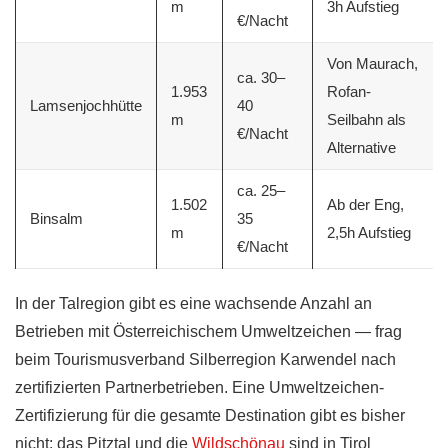
m
3h Aufstieg
€/Nacht
Von Maurach,
ca. 30–
1.953
Rofan-
Lamsenjochhütte
40
m
Seilbahn als
€/Nacht
Alternative
ca. 25–
1.502
Ab der Eng,
Binsalm
35
m
2,5h Aufstieg
€/Nacht
In der Talregion gibt es eine wachsende Anzahl an
Betrieben mit Österreichischem Umweltzeichen — frag
beim Tourismusverband Silberregion Karwendel nach
zertifizierten Partnerbetrieben. Eine Umweltzeichen-
Zertifizierung für die gesamte Destination gibt es bisher
nicht; das Pitztal und die
Wildschönau
sind in Tirol