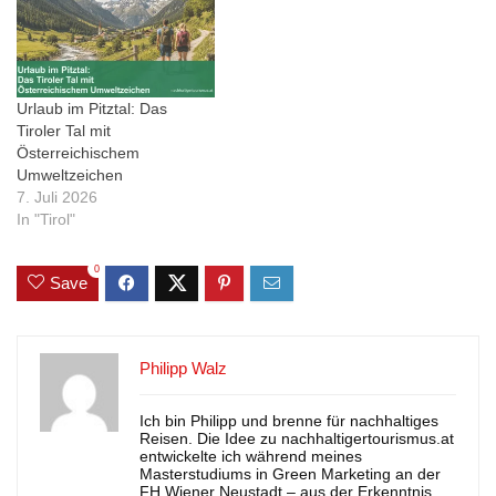
Urlaub im Pitztal: Das
Tiroler Tal mit
Österreichischem
Umweltzeichen
7. Juli 2026
In "Tirol"
0
Save
Philipp Walz
Ich bin Philipp und brenne für nachhaltiges
Reisen. Die Idee zu nachhaltigertourismus.at
entwickelte ich während meines
Masterstudiums in Green Marketing an der
FH Wiener Neustadt – aus der Erkenntnis