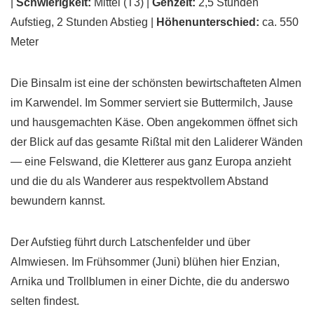
|
Schwierigkeit:
Mittel (T3) |
Gehzeit:
2,5 Stunden
Aufstieg, 2 Stunden Abstieg |
Höhenunterschied:
ca. 550
Meter
Die Binsalm ist eine der schönsten bewirtschafteten Almen
im Karwendel. Im Sommer serviert sie Buttermilch, Jause
und hausgemachten Käse. Oben angekommen öffnet sich
der Blick auf das gesamte Rißtal mit den Laliderer Wänden
— eine Felswand, die Kletterer aus ganz Europa anzieht
und die du als Wanderer aus respektvollem Abstand
bewundern kannst.
Der Aufstieg führt durch Latschenfelder und über
Almwiesen. Im Frühsommer (Juni) blühen hier Enzian,
Arnika und Trollblumen in einer Dichte, die du anderswo
selten findest.