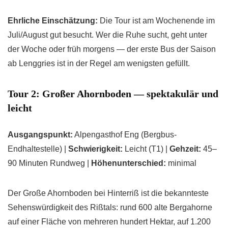
Ehrliche Einschätzung:
Die Tour ist am Wochenende im
Juli/August gut besucht. Wer die Ruhe sucht, geht unter
der Woche oder früh morgens — der erste Bus der Saison
ab Lenggries ist in der Regel am wenigsten gefüllt.
Tour 2: Großer Ahornboden — spektakulär und
leicht
Ausgangspunkt:
Alpengasthof Eng (Bergbus-
Endhaltestelle) |
Schwierigkeit:
Leicht (T1) |
Gehzeit:
45–
90 Minuten Rundweg |
Höhenunterschied:
minimal
Der Große Ahornboden bei Hinterriß ist die bekannteste
Sehenswürdigkeit des Rißtals: rund 600 alte Bergahorne
auf einer Fläche von mehreren hundert Hektar, auf 1.200