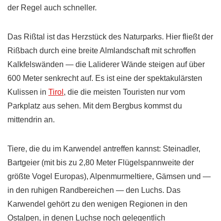
der Regel auch schneller.
Das Rißtal ist das Herzstück des Naturparks. Hier fließt der
Rißbach durch eine breite Almlandschaft mit schroffen
Kalkfelswänden — die Laliderer Wände steigen auf über
600 Meter senkrecht auf. Es ist eine der spektakulärsten
Kulissen in
Tirol
, die die meisten Touristen nur vom
Parkplatz aus sehen. Mit dem Bergbus kommst du
mittendrin an.
Tiere, die du im Karwendel antreffen kannst: Steinadler,
Bartgeier (mit bis zu 2,80 Meter Flügelspannweite der
größte Vogel Europas), Alpenmurmeltiere, Gämsen und —
in den ruhigen Randbereichen — den Luchs. Das
Karwendel gehört zu den wenigen Regionen in den
Ostalpen, in denen Luchse noch gelegentlich