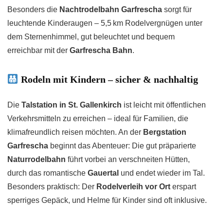
Besonders die
Nachtrodelbahn Garfrescha
sorgt für
leuchtende Kinderaugen – 5,5 km Rodelvergnügen unter
dem Sternenhimmel, gut beleuchtet und bequem
erreichbar mit der
Garfrescha Bahn
.
Rodeln mit Kindern – sicher & nachhaltig
Die
Talstation in St. Gallenkirch
ist leicht mit öffentlichen
Verkehrsmitteln zu erreichen – ideal für Familien, die
klimafreundlich reisen möchten. An der
Bergstation
Garfrescha
beginnt das Abenteuer: Die gut präparierte
Naturrodelbahn
führt vorbei an verschneiten Hütten,
durch das romantische
Gauertal
und endet wieder im Tal.
Besonders praktisch: Der
Rodelverleih vor Ort
erspart
sperriges Gepäck, und Helme für Kinder sind oft inklusive.