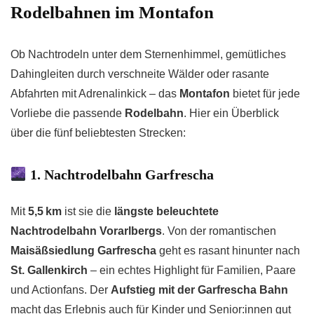
Rodelbahnen im Montafon
Ob Nachtrodeln unter dem Sternenhimmel, gemütliches
Dahingleiten durch verschneite Wälder oder rasante
Abfahrten mit Adrenalinkick – das
Montafon
bietet für jede
Vorliebe die passende
Rodelbahn
. Hier ein Überblick
über die fünf beliebtesten Strecken:
1. Nachtrodelbahn Garfrescha
Mit
5,5 km
ist sie die
längste beleuchtete
Nachtrodelbahn Vorarlbergs
. Von der romantischen
Maisäßsiedlung Garfrescha
geht es rasant hinunter nach
St. Gallenkirch
– ein echtes Highlight für Familien, Paare
und Actionfans. Der
Aufstieg mit der Garfrescha Bahn
macht das Erlebnis auch für Kinder und Senior:innen gut