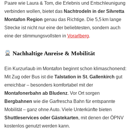
Paare wie Laura & Tom, die Erlebnis und Entschleunigung
verbinden wollen, bietet das
Nachtrodeln in der Silvretta
Montafon Region
genau das Richtige. Die 5,5 km lange
Strecke ist nicht nur eine der beliebtesten, sondern auch
eine der stimmungsvollsten in
Vorarlberg
.
Nachhaltige Anreise & Mobilität
Ein Kurzurlaub im Montafon beginnt schon klimaschonend:
Mit Zug oder Bus ist die
Talstation in St. Gallenkirch
gut
erreichbar – besonders komfortabel mit der
Montafonerbahn ab Bludenz
. Vor Ort sorgen
Bergbahnen
wie die Garfrescha Bahn für entspannte
Mobilität – ganz ohne Auto. Viele Unterkünfte bieten
Shuttleservices oder Gästekarten
, mit denen der ÖPNV
kostenlos genutzt werden kann.