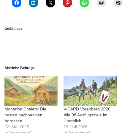
Gefällt mir:
Ähnliche Beiträge
Montafon Chalets: Die
V-CARD Vorarlberg 2026:
besten nachhaltigen
Alle 98 Ausflugsziele im
Adressen
Überblick
22. Mai 2025
19. Juli 2026
In "Vorarlberg"
In "Vorarlberg"