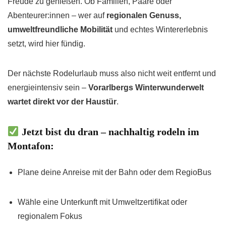
Freude zu genießen. Ob Familien, Paare oder
Abenteurer:innen – wer auf
regionalen Genuss,
umweltfreundliche Mobilität
und echtes Wintererlebnis
setzt, wird hier fündig.
Der nächste Rodelurlaub muss also nicht weit entfernt und
energieintensiv sein –
Vorarlbergs Winterwunderwelt
wartet direkt vor der Haustür
.
Jetzt bist du dran – nachhaltig rodeln im
Montafon:
Plane deine Anreise mit der Bahn oder dem RegioBus
Wähle eine Unterkunft mit Umweltzertifikat oder
regionalem Fokus