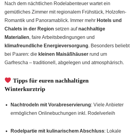
Nach dem nächtlichen Rodelabenteuer wartet ein
gemütliches Zimmer mit regionalem Frühstück, Holzofen-
Romantik und Panoramablick. Immer mehr
Hotels und
Chalets in der Region
setzen auf
nachhaltige
Materialien
, faire Arbeitsbedingungen und
klimafreundliche Energieversorgung
. Besonders beliebt
bei Paaren: die
kleinen Maisäßhäuser
rund um
Garfrescha – traditionell, abgelegen und atmosphärisch.
Tipps für euren nachhaltigen
Winterkurztrip
Nachtrodeln mit Vorabreservierung
: Viele Anbieter
ermöglichen Onlinebuchungen inkl. Rodelverleih
Rodelpartie mit kulinarischem Abschluss
: Lokale