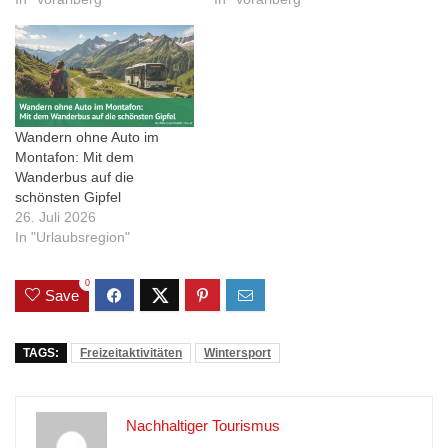
Wandern ohne Auto im
Montafon: Mit dem
Wanderbus auf die
schönsten Gipfel
26. Juli 2026
In "Urlaubsregion"
0
Save
TAGS:
Freizeitaktivitäten
Wintersport
Nachhaltiger Tourismus