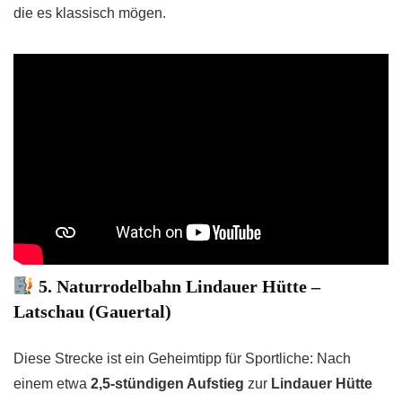
die es klassisch mögen.
5. Naturrodelbahn Lindauer Hütte –
Latschau (Gauertal)
Diese Strecke ist ein Geheimtipp für Sportliche: Nach
einem etwa
2,5-stündigen Aufstieg
zur
Lindauer Hütte