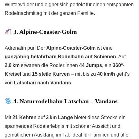
Winterwälder und eignet sich perfekt für einen entspannten
Rodelnachmittag mit der ganzen Familie.
3. Alpine-Coaster-Golm
Adrenalin pur! Der
Alpine-Coaster-Golm
ist eine
ganzjährig befahrbare Rodelbahn auf Schienen
. Auf
2,6 km
erwarten die Rodler:innen
44 Jumps
, ein
360°-
Kreisel
und
15 steile Kurven
– mit bis zu
40 km/h
geht’s
von
Latschau nach Vandans
.
4. Naturrodelbahn Latschau – Vandans
Mit
21 Kehren
auf
3 km Länge
bietet diese Strecke ein
spannendes Rodelerlebnis mit schöner Aussicht und
gemütlichem Ausklang im Tal. Ideal für Familien und alle,