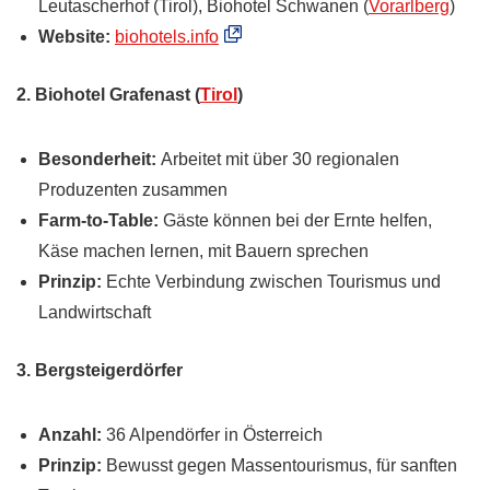
Leutascherhof (Tirol), Biohotel Schwanen (
Vorarlberg
)
Website:
biohotels.info
2. Biohotel Grafenast (
Tirol
)
Besonderheit:
Arbeitet mit über 30 regionalen
Produzenten zusammen
Farm-to-Table:
Gäste können bei der Ernte helfen,
Käse machen lernen, mit Bauern sprechen
Prinzip:
Echte Verbindung zwischen Tourismus und
Landwirtschaft
3. Bergsteigerdörfer
Anzahl:
36 Alpendörfer in Österreich
Prinzip:
Bewusst gegen Massentourismus, für sanften