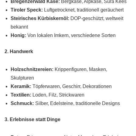
Bregenzerwald Käse:
Bergkäse, Alpkäse, Sura Kees
Tiroler Speck:
Luftgetrocknet, traditionell geräuchert
Steirisches Kürbiskernöl:
DOP-geschützt, weltweit
bekannt
Honig:
Von lokalen Imkern, verschiedene Sorten
2. Handwerk
Holzschnitzereien:
Krippenfiguren, Masken,
Skulpturen
Keramik:
Töpferwaren, Geschirr, Dekorationen
Textilien:
Loden, Filz, Strickwaren
Schmuck:
Silber, Edelsteine, traditionelle Designs
3. Erlebnisse statt Dinge