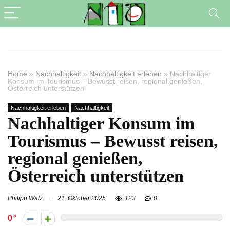
Home
»
Nachhaltigkeit
»
Nachhaltigkeit erleben
»
Nachhaltiger
Konsum im Tourismus – Bewusst reisen, regional genießen,
Österreich unterstützen
Nachhaltigkeit erleben
Nachhaltigkeit
Nachhaltiger Konsum im
Tourismus – Bewusst reisen,
regional genießen,
Österreich unterstützen
Philipp Walz
21. Oktober 2025
123
0
0